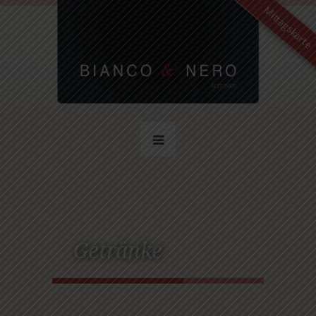
Mittagskarte
Getränke