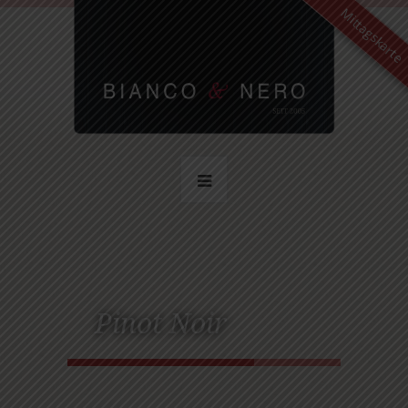
Mittagskarte
Pinot Noir